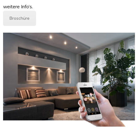
weitere Info’s
.
Broschüre