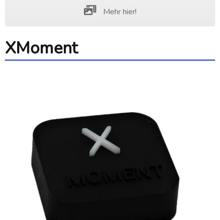
Mehr hier!
XMoment