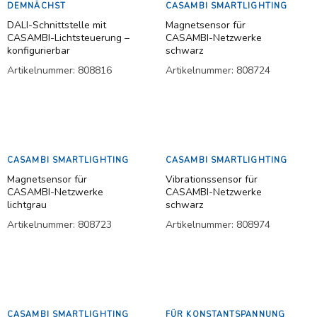
DEMNÄCHST
CASAMBI SMARTLIGHTING
DALI-Schnittstelle mit
Magnetsensor für
CASAMBI-Lichtsteuerung –
CASAMBI-Netzwerke
konfigurierbar
schwarz
Artikelnummer:
808816
Artikelnummer:
808724
Weiterlesen
Weiterlesen
CASAMBI SMARTLIGHTING
CASAMBI SMARTLIGHTING
Magnetsensor für
Vibrationssensor für
CASAMBI-Netzwerke
CASAMBI-Netzwerke
lichtgrau
schwarz
Artikelnummer:
808723
Artikelnummer:
808974
Weiterlesen
Weiterlesen
CASAMBI SMARTLIGHTING
FÜR KONSTANTSPANNUNG