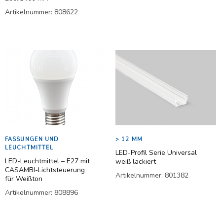
Artikelnummer:
808622
Weiterlesen
Weiterlesen
FASSUNGEN UND
> 12 MM
LEUCHTMITTEL
LED-Profil Serie Universal
LED-Leuchtmittel – E27 mit
weiß lackiert
CASAMBI-Lichtsteuerung
Artikelnummer:
801382
für Weißton
Artikelnummer:
808896
Weiterlesen
Weiterlesen