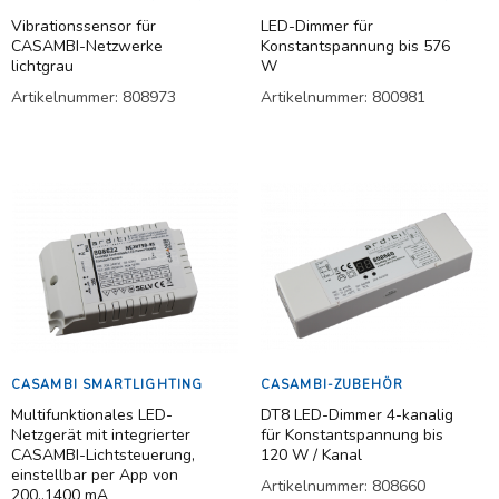
Vibrationssensor für
LED-Dimmer für
CASAMBI-Netzwerke
Konstantspannung bis 576
lichtgrau
W
Artikelnummer:
808973
Artikelnummer:
800981
Weiterlesen
Weiterlesen
CASAMBI SMARTLIGHTING
CASAMBI-ZUBEHÖR
Multifunktionales LED-
DT8 LED-Dimmer 4-kanalig
Netzgerät mit integrierter
für Konstantspannung bis
CASAMBI-Lichtsteuerung,
120 W / Kanal
einstellbar per App von
Artikelnummer:
808660
200..1400 mA